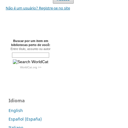
Não é um usuário? Registre-se no site
Buscar por um item em
bibliotecas perto de você:
Entre título, assunto ou autor
WorldCat.org >>
Idioma
English
Español (España)
Italiano