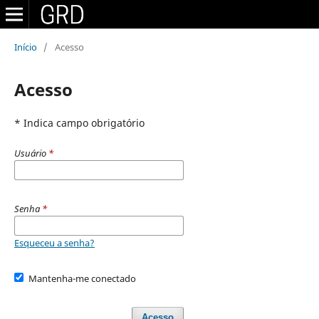
Início
/
Acesso
Acesso
* Indica campo obrigatório
Usuário
*
Senha
*
Esqueceu a senha?
Mantenha-me conectado
Acesso