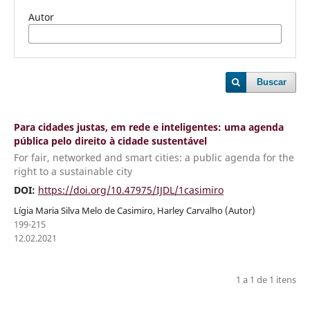
Autor
Buscar
Para cidades justas, em rede e inteligentes: uma agenda
pública pelo direito à cidade sustentável
For fair, networked and smart cities: a public agenda for the
right to a sustainable city
DOI:
https://doi.org/10.47975/IJDL/1casimiro
Lígia Maria Silva Melo de Casimiro, Harley Carvalho (Autor)
199-215
12.02.2021
1 a 1 de 1 itens