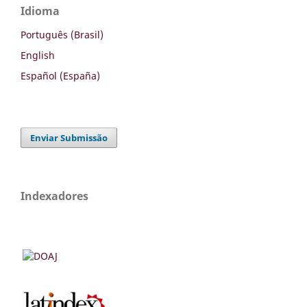
Idioma
Português (Brasil)
English
Español (España)
Enviar Submissão
Indexadores