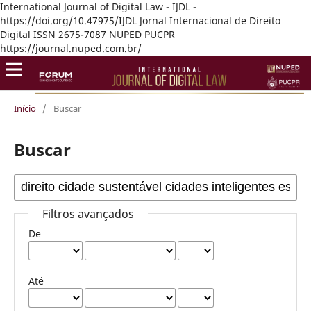
International Journal of Digital Law - IJDL -
https://doi.org/10.47975/IJDL Jornal Internacional de Direito
Digital ISSN 2675-7087 NUPED PUCPR
https://journal.nuped.com.br/
Início
/
Buscar
Buscar
Filtros avançados
De
Até