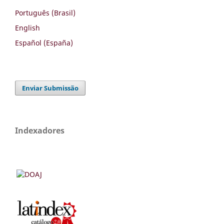
Português (Brasil)
English
Español (España)
Enviar Submissão
Indexadores