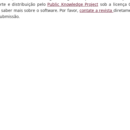
rte e distribuição pelo
Public Knowledge Project
sob a licença
a saber mais sobre o software. Por favor,
contate a revista
diretam
submissão.