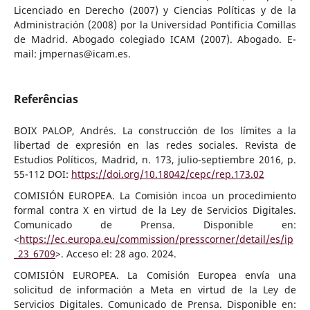
Licenciado en Derecho (2007) y Ciencias Políticas y de la
Administración (2008) por la Universidad Pontificia Comillas
de Madrid. Abogado colegiado ICAM (2007). Abogado. E-
mail: jmpernas@icam.es.
Referências
BOIX PALOP, Andrés. La construcción de los límites a la
libertad de expresión en las redes sociales. Revista de
Estudios Políticos, Madrid, n. 173, julio-septiembre 2016, p.
55-112 DOI:
https://doi.org/10.18042/cepc/rep.173.02
COMISIÓN EUROPEA. La Comisión incoa un procedimiento
formal contra X en virtud de la Ley de Servicios Digitales.
Comunicado de Prensa. Disponible en:
<
https://ec.europa.eu/commission/presscorner/detail/es/ip
_23_6709
>. Acceso el: 28 ago. 2024.
COMISIÓN EUROPEA. La Comisión Europea envía una
solicitud de información a Meta en virtud de la Ley de
Servicios Digitales. Comunicado de Prensa. Disponible en: