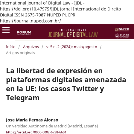
International Journal of Digital Law - IJDL -
https://doi.org/10.47975/IJDL Jornal Internacional de Direito
Digital ISSN 2675-7087 NUPED PUCPR
https://journal.nuped.com.br/
Início
/
Arquivos
/
v. 5 n. 2 (2024): maio/agosto
/
Artigos originais
La libertad de expresión en
plataformas digitales amenazada
en la UE: los casos Twitter y
Telegram
Jose Maria Pernas Alonso
Universidad Autónoma de Madrid (Madrid, España)
https://orcid.org/0000-0002-6738-6601