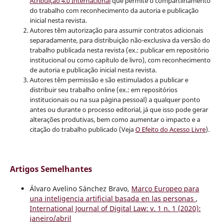
Atribuição 4.0 Internacional
que permite o compartilhamento
do trabalho com reconhecimento da autoria e publicação
inicial nesta revista.
Autores têm autorização para assumir contratos adicionais
separadamente, para distribuição não-exclusiva da versão do
trabalho publicada nesta revista (ex.: publicar em repositório
institucional ou como capítulo de livro), com reconhecimento
de autoria e publicação inicial nesta revista.
Autores têm permissão e são estimulados a publicar e
distribuir seu trabalho online (ex.: em repositórios
institucionais ou na sua página pessoal) a qualquer ponto
antes ou durante o processo editorial, já que isso pode gerar
alterações produtivas, bem como aumentar o impacto e a
citação do trabalho publicado (Veja
O Efeito do Acesso Livre
).
Artigos Semelhantes
Álvaro Avelino Sánchez Bravo,
Marco Europeo para
una inteligencia artificial basada en las personas
,
International Journal of Digital Law: v. 1 n. 1 (2020):
janeiro/abril