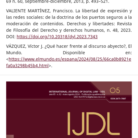
69 n. 60, septiembre-diciembre, 2013, p. 493–521.
VALIENTE MARTÍNEZ, Francisco. La libertad de expresión y
las redes sociales: de la doctrina de los puertos seguros a la
moderación de contenidos. Derechos y libertades: Revista
de Filosofía del Derecho y derechos humanos, n. 48, 2023.
DOI:
https://doi.org/10.20318/dyl.2023.7343
VÁZQUEZ, Víctor J. ¿Qué hacer frente al discurso abyecto?, El
Mundo. Disponible en:
<
https://www.elmundo.es/espana/2024/08/25/66ca0b8921e
fa0a3298b45b4.html
>.