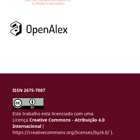
ISSN 2675-7087
Este trabalho está licenciado com uma
Licença
Creative Commons - Atribuição 4.0
Internacional
(
https://creativecommons.org/licenses/by/4.0/ ).