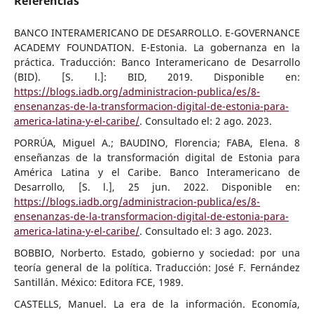
Referências
BANCO INTERAMERICANO DE DESARROLLO. E-GOVERNANCE
ACADEMY FOUNDATION. E-Estonia. La gobernanza en la
práctica. Traducción: Banco Interamericano de Desarrollo
(BID). [S. l.]: BID, 2019. Disponible en:
https://blogs.iadb.org/administracion-publica/es/8-
ensenanzas-de-la-transformacion-digital-de-estonia-para-
america-latina-y-el-caribe/
. Consultado el: 2 ago. 2023.
PORRÚA, Miguel A.; BAUDINO, Florencia; FABA, Elena. 8
enseñanzas de la transformación digital de Estonia para
América Latina y el Caribe. Banco Interamericano de
Desarrollo, [S. l.], 25 jun. 2022. Disponible en:
https://blogs.iadb.org/administracion-publica/es/8-
ensenanzas-de-la-transformacion-digital-de-estonia-para-
america-latina-y-el-caribe/
. Consultado el: 3 ago. 2023.
BOBBIO, Norberto. Estado, gobierno y sociedad: por una
teoría general de la política. Traducción: José F. Fernández
Santillán. México: Editora FCE, 1989.
CASTELLS, Manuel. La era de la información. Economía,