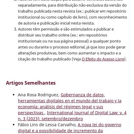
separadamente, para distribuição não-exclusiva da versão do
trabalho publicada nesta revista (ex.: publicar em repositório
institucional ou como capítulo de livro), com reconhecimento
de autoria e publicação inicial nesta revista.
Autores têm permissão e são estimulados a publicar e
distribuir seu trabalho online (ex.: em repositórios
institucionais ou na sua página pessoal) a qualquer ponto
antes ou durante o processo editorial, já que isso pode gerar
alterações produtivas, bem como aumentar o impacto e a
citação do trabalho publicado (Veja
O Efeito do Acesso Livre
).
Artigos Semelhantes
Ana Rosa Rodriguez,
Gobernanza de datos,
herramientas digitales en el mundo del trabajo y la
economía: análisis del régimen legal y sus
perspectivas
,
International Journal of Digital Law: v. 4
n. 3 (2023): setembro/dezembro
Fábio Lins de Lessa Carvalho,
A nova lei do governo
digital e a possibilidade de incremento da