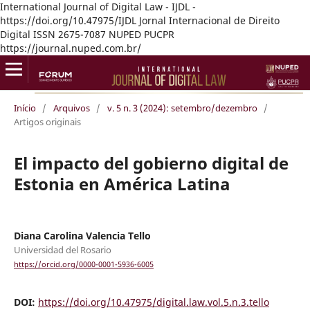
International Journal of Digital Law - IJDL -
https://doi.org/10.47975/IJDL Jornal Internacional de Direito
Digital ISSN 2675-7087 NUPED PUCPR
https://journal.nuped.com.br/
Início
/
Arquivos
/
v. 5 n. 3 (2024): setembro/dezembro
/
Artigos originais
El impacto del gobierno digital de
Estonia en América Latina
Diana Carolina Valencia Tello
Universidad del Rosario
https://orcid.org/0000-0001-5936-6005
DOI:
https://doi.org/10.47975/digital.law.vol.5.n.3.tello