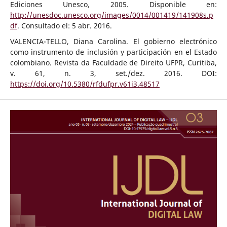
Ediciones Unesco, 2005. Disponible en:
http://unesdoc.unesco.org/images/0014/001419/141908s.p
df
. Consultado el: 5 abr. 2016.
VALENCIA-TELLO, Diana Carolina. El gobierno electrónico
como instrumento de inclusión y participación en el Estado
colombiano. Revista da Faculdade de Direito UFPR, Curitiba,
v. 61, n. 3, set./dez. 2016. DOI:
https://doi.org/10.5380/rfdufpr.v61i3.48517