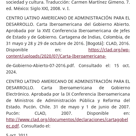
sociedad y cultura. Traducción: Carmen Martínez Gimeno. 7.
ed. México: Siglo XXI, 2008. v. I.
CENTRO LATINO AMERICANO DE ADMINISTRACIÓN PARA EL
DESARROLLO. Carta Iberoamericana del Gobierno Abierto.
Aprobada por la XVII Conferencia Iberoamericana de Jefes
de Estado y de Gobierno. Cartagena de Indias, Colombia, de
31 mayo y 28 y 29 de octubre de 2016. [Bogotá]: CLAD, 2016.
Disponible en:
https://clad.org/wp-
content/uploads/2020/07/Carta-Iberoamericana-
de-Gobierno-Abierto-07-2016.pdf. Consultado el: 15 oct.
2024.
CENTRO LATINO AMERICANO DE ADMINISTRACIÓN PARA EL
DESARROLLO. Carta Iberoamericana de Gobierno
Electrónico. Aprobada por la IX Conferencia Iberoamericana
de Ministros de Administración Pública y Reforma del
Estado. Pucón. Chile. 31 de mayo y 1 de junio de 2007.
Pucón: CLAD, 2007. Disponible en:
http://www.clad.org/documentos/declaraciones/cartagobel
ec.pdf
. Consultado el:
5 oct. 2011.