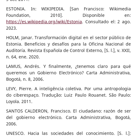
ESTONIA. In: WIKIPEDIA. [San Francisco: Wikimedia
Foundation, 2010]. Disponible en:
https://es.wikipedia.org/wiki/Estonia
. Consultado el: 2 ago.
2023.
HOLM, Janar. Transformación digital en el sector público de
Estonia. Beneficios y desafíos para la Oficina Nacional de
Auditoría. Revista Española de Control Externo, [S. l.], v. XXII,
n. 64, ene. 2020.
LAMUS, Andrés. Y finalmente, ¿tenemos claro para qué
queremos un Gobierno Electrónico? Carta Administrativa,
Bogotá, n. 8, 2006.
LEVY, Pierre. A inteligência coletiva. Por uma antropologia
do ciberespaço. Tradução: Luiz Paulo Rouanet. São Paulo:
Loyola. 2011.
SANTOS CALDERON, Francisco. El ciudadano: razón de ser
del gobierno electrónico. Carta Administrativa, Bogotá,
2006.
UNESCO. Hacia las sociedades del conocimiento. [S. l.]: