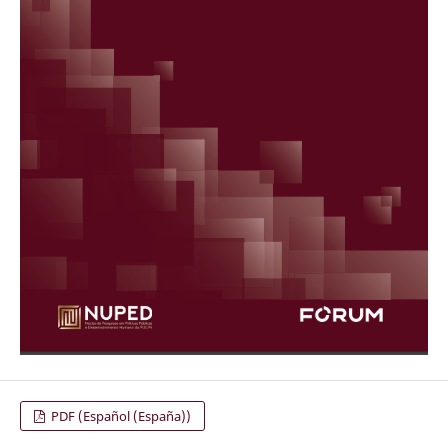
PDF (Español (España))