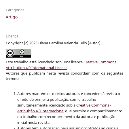
Categorias
Artigo
Licença
Copyright (c) 2025 Diana Carolina Valencia Tello (Autor)
Este trabalho está licenciado sob uma licença
Creative Commons
Attribution 4.0 International License
.
Autores que publicam nesta revista concordam com os seguintes
termos:
Autores mantém os direitos autorais e concedem à revista o
direito de primeira publicação, com o trabalho
simultaneamente licenciado sob a
Creative Commons -
Atribuição 4.0 Internacional
que permite o compartilhamento
do trabalho com reconhecimento da autoria e publicação
inicial nesta revista.
Autores têm autorização para assumir contratos adicionais