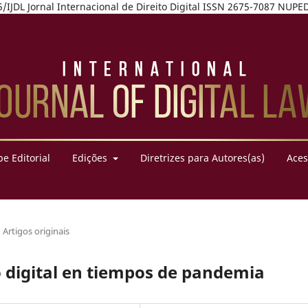
7975/IJDL Jornal Internacional de Direito Digital ISSN 2675-7087 NU
e Editorial
Edições
Diretrizes para Autores(as)
Aces
Artigos originais
o digital en tiempos de pandemia