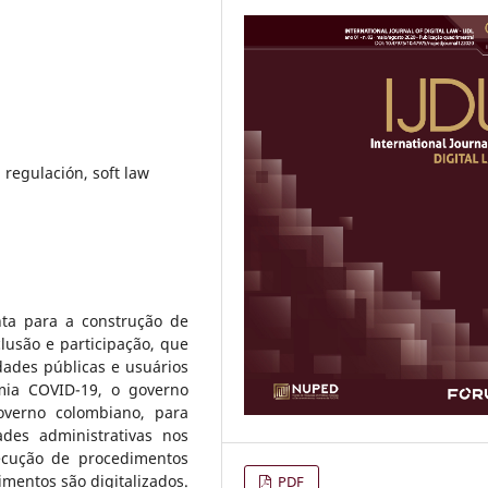
 regulación, soft law
ta para a construção de
lusão e participação, que
dades públicas e usuários
mia COVID-19, o governo
overno colombiano, para
des administrativas nos
xecução de procedimentos
mentos são digitalizados.
PDF