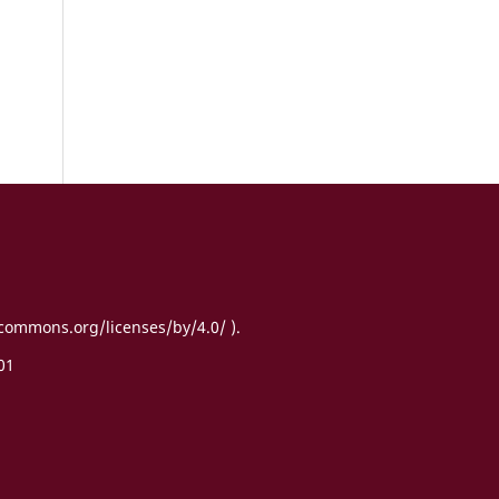
ecommons.org/licenses/by/4.0/ ).
01