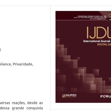
3
pliance, Privacidade,
ersas reações, desde as
 dessa grande conquista