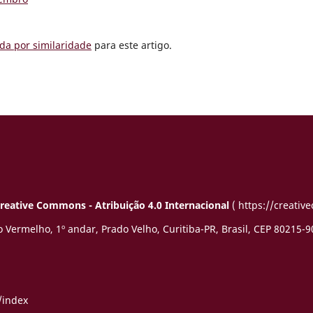
da por similaridade
para este artigo.
reative Commons - Atribuição 4.0 Internacional
( https://creativ
 Vermelho, 1º andar, Prado Velho,
Curitiba-PR, Brasil, CEP 80215-9
/index