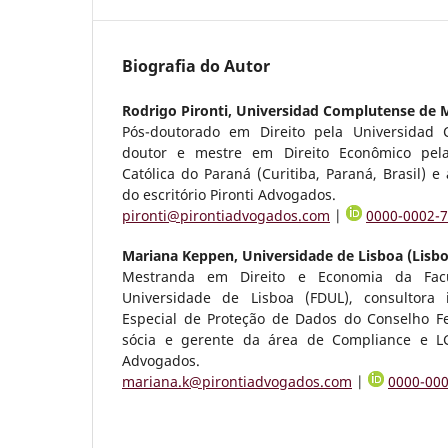
Biografia do Autor
Rodrigo Pironti,
Universidad Complutense de M
Pós-doutorado em Direito pela Universidad
doutor e mestre em Direito Econômico pela 
Católica do Paraná (Curitiba, Paraná, Brasil)
do escritório Pironti Advogados.
pironti@pirontiadvogados.com
|
0000-0002-
Mariana Keppen,
Universidade de Lisboa (Lisbo
Mestranda em Direito e Economia da Facu
Universidade de Lisboa (FDUL), consultora
Especial de Proteção de Dados do Conselho F
sócia e gerente da área de Compliance e LGP
Advogados.
mariana.k@pirontiadvogados.com
|
0000-00