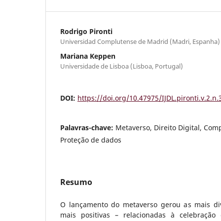
Rodrigo Pironti
Universidad Complutense de Madrid (Madri, Espanha)
Mariana Keppen
Universidade de Lisboa (Lisboa, Portugal)
DOI:
https://doi.org/10.47975/IJDL.pironti.v.2.n.
Palavras-chave:
Metaverso, Direito Digital, Com
Proteção de dados
Resumo
O lançamento do metaverso gerou as mais div
mais positivas – relacionadas à celebração