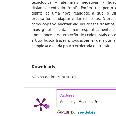
tecnológica – até mais negativas – lig
distanciamento do “real”. Porém, um ponto é
diante de uma nova realidade à qual o Dir
precisarão se adaptar e dar respostas. O prese
como objetivo abordar alguns desses desafios
mais geral e, então, mais especificamente e
Compliance e da Proteção de Dados. Mais do qu
artigo busca trazer provocações e, de alguma 
complexa e ainda pouco explorada discussão.
Downloads
Não há dados estatísticos.
Captures
Mendeley - Readers:
9
-
see details