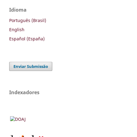
Idioma
Português (Brasil)
English
Español (España)
Enviar Submissão
Indexadores