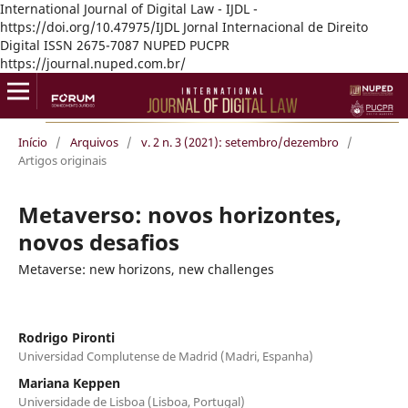
International Journal of Digital Law - IJDL -
https://doi.org/10.47975/IJDL Jornal Internacional de Direito
Digital ISSN 2675-7087 NUPED PUCPR
https://journal.nuped.com.br/
Início
/
Arquivos
/
v. 2 n. 3 (2021): setembro/dezembro
/
Artigos originais
Metaverso: novos horizontes,
novos desafios
Metaverse: new horizons, new challenges
Rodrigo Pironti
Universidad Complutense de Madrid (Madri, Espanha)
Mariana Keppen
Universidade de Lisboa (Lisboa, Portugal)