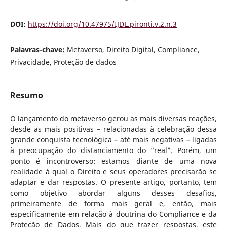
DOI:
https://doi.org/10.47975/IJDL.pironti.v.2.n.3
Palavras-chave:
Metaverso, Direito Digital, Compliance,
Privacidade, Proteção de dados
Resumo
O lançamento do metaverso gerou as mais diversas reações,
desde as mais positivas – relacionadas à celebração dessa
grande conquista tecnológica – até mais negativas – ligadas
à preocupação do distanciamento do “real”. Porém, um
ponto é incontroverso: estamos diante de uma nova
realidade à qual o Direito e seus operadores precisarão se
adaptar e dar respostas. O presente artigo, portanto, tem
como objetivo abordar alguns desses desafios,
primeiramente de forma mais geral e, então, mais
especificamente em relação à doutrina do Compliance e da
Proteção de Dados. Mais do que trazer respostas, este