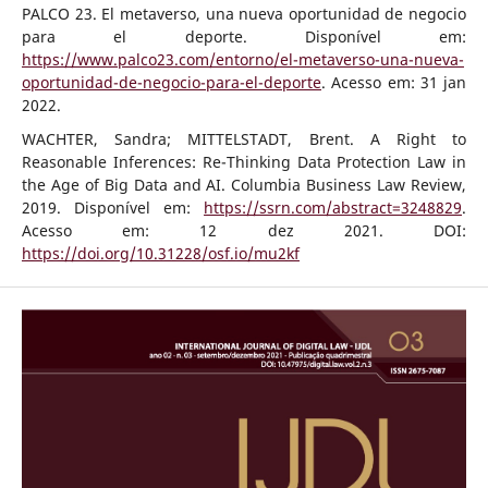
PALCO 23. El metaverso, una nueva oportunidad de negocio
para el deporte. Disponível em:
https://www.palco23.com/entorno/el-metaverso-una-nueva-
oportunidad-de-negocio-para-el-deporte
. Acesso em: 31 jan
2022.
WACHTER, Sandra; MITTELSTADT, Brent. A Right to
Reasonable Inferences: Re-Thinking Data Protection Law in
the Age of Big Data and AI. Columbia Business Law Review,
2019. Disponível em:
https://ssrn.com/abstract=3248829
.
Acesso em: 12 dez 2021. DOI:
https://doi.org/10.31228/osf.io/mu2kf