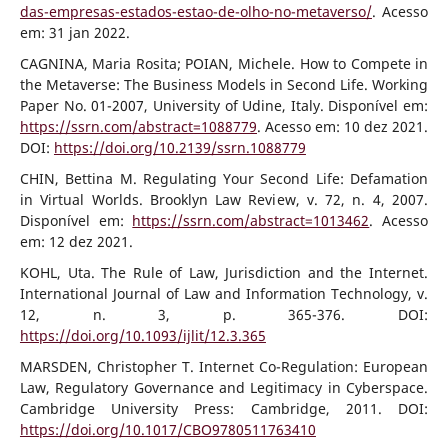
das-empresas-estados-estao-de-olho-no-metaverso/
. Acesso
em: 31 jan 2022.
CAGNINA, Maria Rosita; POIAN, Michele. How to Compete in
the Metaverse: The Business Models in Second Life. Working
Paper No. 01-2007, University of Udine, Italy. Disponível em:
https://ssrn.com/abstract=1088779
. Acesso em: 10 dez 2021.
DOI:
https://doi.org/10.2139/ssrn.1088779
CHIN, Bettina M. Regulating Your Second Life: Defamation
in Virtual Worlds. Brooklyn Law Review, v. 72, n. 4, 2007.
Disponível em:
https://ssrn.com/abstract=1013462
. Acesso
em: 12 dez 2021.
KOHL, Uta. The Rule of Law, Jurisdiction and the Internet.
International Journal of Law and Information Technology, v.
12, n. 3, p. 365-376. DOI:
https://doi.org/10.1093/ijlit/12.3.365
MARSDEN, Christopher T. Internet Co-Regulation: European
Law, Regulatory Governance and Legitimacy in Cyberspace.
Cambridge University Press: Cambridge, 2011. DOI:
https://doi.org/10.1017/CBO9780511763410