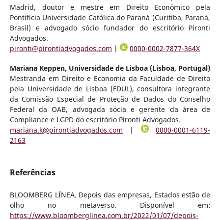
Madrid, doutor e mestre em Direito Econômico pela
Pontifícia Universidade Católica do Paraná (Curitiba, Paraná,
Brasil) e advogado sócio fundador do escritório Pironti
Advogados.
pironti@pirontiadvogados.com
|
0000-0002-7877-364X
Mariana Keppen,
Universidade de Lisboa (Lisboa, Portugal)
Mestranda em Direito e Economia da Faculdade de Direito
pela Universidade de Lisboa (FDUL), consultora integrante
da Comissão Especial de Proteção de Dados do Conselho
Federal da OAB, advogada sócia e gerente da área de
Compliance e LGPD do escritório Pironti Advogados.
mariana.k@pirontiadvogados.com
|
0000-0001-6119-
2163
Referências
BLOOMBERG LÍNEA. Depois das empresas, Estados estão de
olho no metaverso. Disponível em:
https://www.bloomberglinea.com.br/2022/01/07/depois-